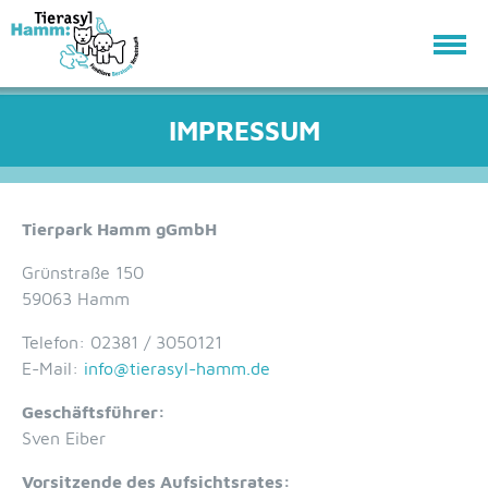
IMPRESSUM
Tierpark Hamm gGmbH
Grünstraße 150
59063 Hamm
Telefon: 02381 / 3050121
E-Mail:
info@
tierasyl-hamm.de
Geschäftsführer:
Sven Eiber
Vorsitzende des Aufsichtsrates: