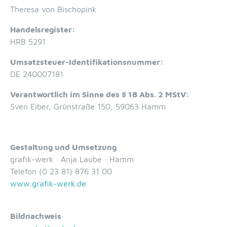
Theresa von Bischopink
Handelsregister:
HRB 5291
Umsatzsteuer-Identifikationsnummer:
DE 240007181
Verantwortlich im Sinne des § 18 Abs. 2 MStV:
Sven Eiber, Grünstraße 150, 59063 Hamm
Gestaltung und Umsetzung
grafik-werk · Anja Laube · Hamm
Telefon (0 23 81) 876 31 00
www.grafik-werk.de
Bildnachweis